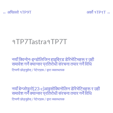
←
अघिल्लो १TP9T
अर्को १TP९T
→
१TP7Tastra१TP7T
नयाँ क्विनोन-इन्डोलिजिन हाइब्रिड डेरिभेटिभहरू र उही
समावेश गर्ने क्यान्सर प्रतिरोधी संरचना तयार गर्ने विधि
टिप्पणी छोड्नुहोस्
/
पेटेन्टहरू
/ द्वारा
व्यवस्थापक
नयाँ बेन्जोफुरो[23-c]आइसोक्विनोलिन डेरिभेटिभहरू र उही
समावेश गर्ने क्यान्सर प्रतिरोधी संरचना तयार गर्ने विधि
टिप्पणी छोड्नुहोस्
/
पेटेन्टहरू
/ द्वारा
व्यवस्थापक