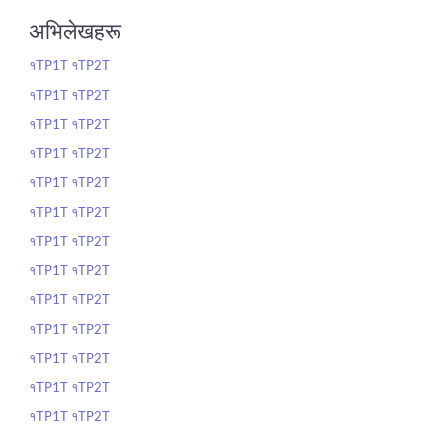
अभिलेखहरू
१TP1T १TP2T
१TP1T १TP2T
१TP1T १TP2T
१TP1T १TP2T
१TP1T १TP2T
१TP1T १TP2T
१TP1T १TP2T
१TP1T १TP2T
१TP1T १TP2T
१TP1T १TP2T
१TP1T १TP2T
१TP1T १TP2T
१TP1T १TP2T