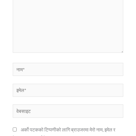
नाम*
इमेल*
वेबसाइट
अर्को पटकको टिप्पणीको लागि ब्राउजरमा मेरो नाम, इमेल र