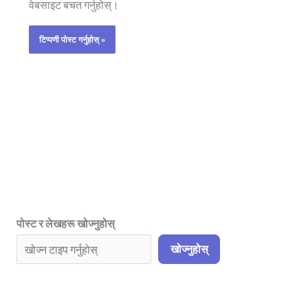
वेबसाइट बचत गर्नुहोस्।
पोस्ट र लेखहरू खोज्नुहोस्
खोज्नुहोस्