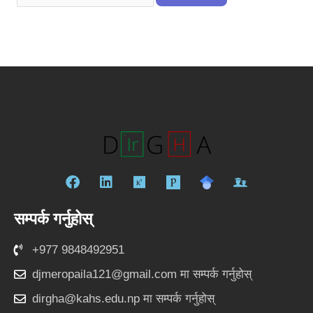
फे
लि
रि
स
ङ्क्ड
स
बु
इ
र्च
सम्पर्क गर्नुहोस्
क
न
गे
ट
+977 9848492951
djmeropaila121@gmail.com
मा सम्पर्क गर्नुहोस्
dirgha@kahs.edu.np
मा सम्पर्क गर्नुहोस्