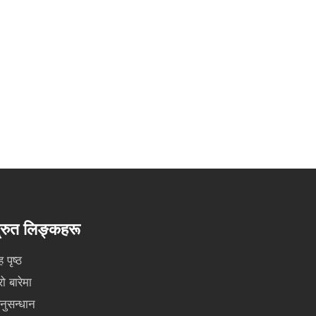
्रुत लिङ्कहरू
ह पृष्ठ
रो बारेमा
नुसन्धान