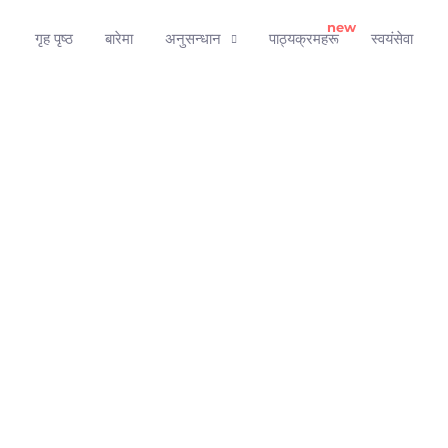
गृह पृष्ठ
बारेमा
अनुसन्धान
पाठ्यक्रमहरू
स्वयंसेवा