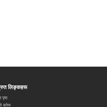
्रुत लिङ्कहरू
ह पृष्ठ
रो बारेमा